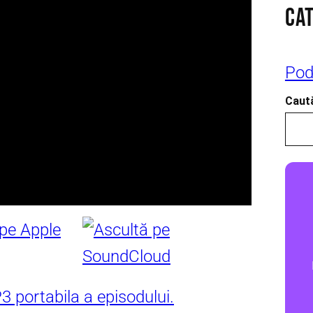
CAT
Pod
Caută