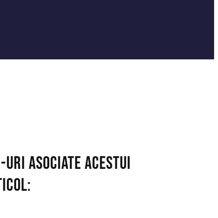
-uri asociate acestui
icol: