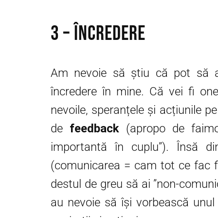
3 – Încredere
Am nevoie să știu că pot să am
încredere în mine. Că vei fi one
nevoile, speranțele și acțiunile pe
de
feedback
(apropo de faimo
importantă în cuplu”). Însă 
(comunicarea = cam tot ce fac f
destul de greu să ai ”non-comunica
au nevoie să își vorbească unul 