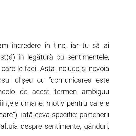
 încredere în tine, iar tu să ai
st(ă) în legătură cu sentimentele,
 care le faci. Asta include și nevoia
sul clișeu cu ”comunicarea este
dincolo de acest termen ambiguu
iințele umane, motiv pentru care e
re”), iată ceva specific: partenerii
altuia despre sentimente, gânduri,