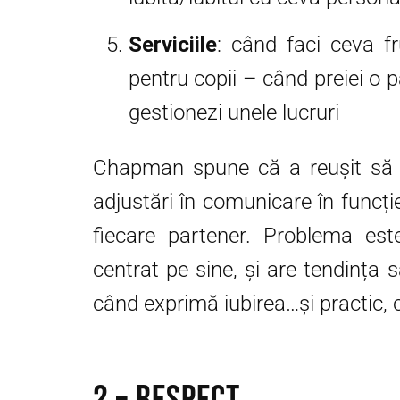
Serviciile
: când faci ceva f
pentru copii – când preiei o p
gestionezi unele lucruri
Chapman spune că a reușit să s
adjustări în comunicare în funcție 
fiecare partener. Problema est
centrat pe sine, și are tendința
când exprimă iubirea…și practic, 