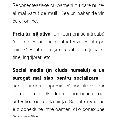
Reconecteaza-te cu oameni cu care nu te-
ai mai vazut de mult. Bea un pahar de vin
cu ei online.
Preia tu inițiativa.
Unii oameni se întreabă
”dar…de ce nu ma contactează ceilalți pe
mine?” Pentru că și ei sunt blocați ca și
tine, îngrijorați etc.
Social media (în ciuda numelui) e un
surogat mai slab pentru socializare
–
acolo, ai doar impresia că socializezi, dar
e mai puțin OK decât conexiunea mai
autentică cu o altă ființă. Social media nu
e o conexiune între oameni ci o conexiune