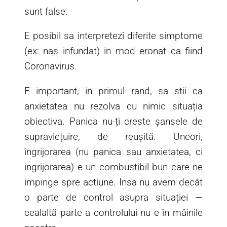
sunt false.
E posibil sa interpretezi diferite simptome
(ex: nas infundat) in mod eronat ca fiind
Coronavirus.
E important, in primul rand, sa stii ca
anxietatea nu rezolva cu nimic situația
obiectiva. Panica nu-ți creste șansele de
supraviețuire, de reușită. Uneori,
îngrijorarea (nu panica sau anxietatea, ci
ingrijorarea) e un combustibil bun care ne
impinge spre actiune. Insa nu avem decât
o parte de control asupra situației —
cealaltă parte a controlului nu e în mâinile