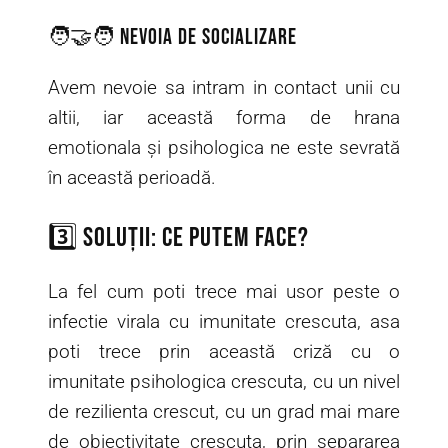
🧑‍🤝‍🧑 Nevoia de socializare
Avem nevoie sa intram in contact unii cu
altii, iar această forma de hrana
emotionala și psihologica ne este sevrată
în această perioadă.
3️⃣ Soluții: ce putem face?
La fel cum poti trece mai usor peste o
infectie virala cu imunitate crescuta, asa
poti trece prin această criză cu o
imunitate psihologica crescuta, cu un nivel
de rezilienta crescut, cu un grad mai mare
de obiectivitate crescuta, prin separarea