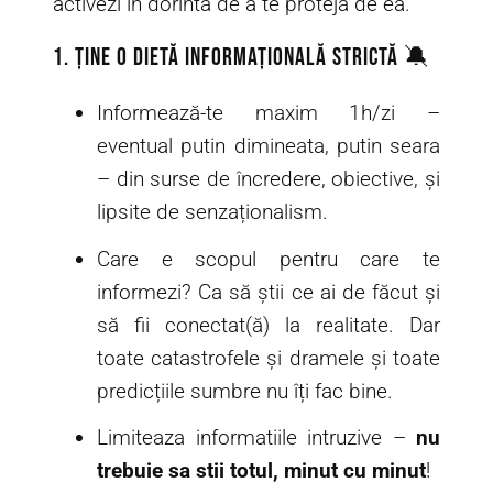
activezi in dorinta de a te proteja de ea.
1. Ține o dietă informațională strictă 🔕
Informează-te maxim 1h/zi –
eventual putin dimineata, putin seara
– din surse de încredere, obiective, și
lipsite de senzaționalism.
Care e scopul pentru care te
informezi? Ca să știi ce ai de făcut și
să fii conectat(ă) la realitate. Dar
toate catastrofele și dramele și toate
predicțiile sumbre nu îți fac bine.
Limiteaza informatiile intruzive –
nu
trebuie sa stii totul, minut cu minut
!