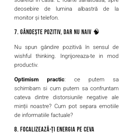
deosebire de lumina albastră de la
monitor și telefon.
7. Gândește pozitiv, dar nu naiv 🧠
Nu spun gândire pozitivă în sensul de
wishful thinking. Ingrijoreaza-te in mod
productiv.
Optimism practic
: ce putem sa
schimbam si cum putem sa confruntam
cateva dintre distorsiunile negative ale
minții noastre? Cum pot separa emotiile
de informatiile factuale?
8. Focalizează-ți energia pe ceva