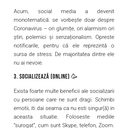
Acum, social media a devenit
monotematică: se vorbește doar despre
Coronavirus – ori glumițe, ori alarmism ori
știri, polemici și senzaționalism. Opreste
notificarile, pentru că ele reprezintă o
sursa de stress. De majoritatea dintre ele
nu ai nevoie.
3. Socializează (online) 🥳
Exista foarte multe beneficii ale socializarii
cu persoane care ne sunt dragi. Schimbi
emotii, iti dai seama ca nu esti singur(ă) in
aceasta situatie. Foloseste mediile
”surogat”, cum sunt Skype, telefon, Zoom.