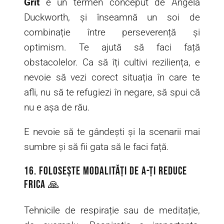
Grit
e un termen conceput de Angela
Duckworth, și înseamnă un soi de
combinație între perseverență și
optimism. Te ajută să faci față
obstacolelor. Ca să îți cultivi reziliența, e
nevoie să vezi corect situația în care te
afli, nu să te refugiezi în negare, să spui că
nu e așa de rău.
E nevoie să te gândești și la scenarii mai
sumbre și să fii gata să le faci față.
16. Folosește modalități de a-ți reduce
frica 🙏
Tehnicile de respirație sau de meditație,