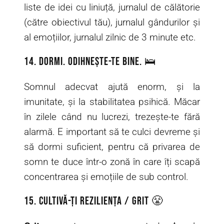
liste de idei cu liniuță, jurnalul de călătorie
(către obiectivul tău), jurnalul gândurilor și
al emoțiilor, jurnalul zilnic de 3 minute etc.
14. Dormi. Odihnește-te bine. 🛌
Somnul adecvat ajută enorm, și la
imunitate, și la stabilitatea psihică. Măcar
în zilele când nu lucrezi, trezește-te fără
alarmă. E important să te culci devreme și
să dormi suficient, pentru că privarea de
somn te duce într-o zonă în care îți scapă
concentrarea și emoțiile de sub control.
15. Cultivă-ți reziliența / grit 😤