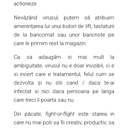
actioneze.
Nevăzând virusul, putem să atribuim
amenințarea lui unui buton de lift, tastaturii
de la bancomat sau unor bancnote pe
care le primim rest la magazin.
Ca sa adaugăm si mai mult la
ambiguitate, virusul nu e doar invizibil, ci e
si incert care e tratamentul, felul cum se
dezvolta și nu stii cand / daca te-ai
infectat si nici daca persoana pe langa
care treci il poarta sau nu.
Din păcate,
fight-or-flight
este starea in
care nu mai poti sa fii creativ, productiv, sa