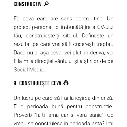
constructiv 🔎
Fă ceva care are sens pentru tine. Un
proiect personal, o îmbunătățire a CV-ului
tău, construiește-ți site-ul. Definește un
rezultat pe care vrei să îl cucerești treptat.
Dacă nu ai așa ceva, vei pluti în derivă, vei
fi la mila direcției vântului și a știrilor de pe
Social Media.
9. Construiește ceva 👷
Un lucru pe care să-l ai la ieșirea din criză.
E o perioadă bună pentru constructie.
Proverb ”fa-ti iarna car si vara sanie”. Ce
vreau sa construiesc in perioada asta? Imi