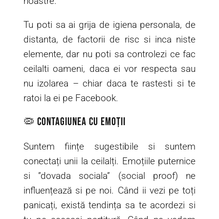
noastre.
Tu poti sa ai grija de igiena personala, de
distanta, de factorii de risc si inca niste
elemente, dar nu poti sa controlezi ce fac
ceilalti oameni, daca ei vor respecta sau
nu izolarea – chiar daca te rastesti si te
ratoi la ei pe Facebook.
🦠 Contagiunea cu emoții
Suntem ființe sugestibile si suntem
conectați unii la ceilalți. Emoțiile puternice
si ”dovada sociala” (social proof) ne
influențează si pe noi. Când ii vezi pe toți
panicați, există tendința sa te acordezi si