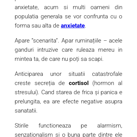
anxietate, acum si multi oameni din
populatia generala se vor confrunta cu o
forma sau alta de
anxietate
.
Apare ”scenarita”. Apar ruminațiile – acele
ganduri intruzive care ruleaza mereu in
mintea ta, de care nu poți sa scapi.
Anticiparea unor situatii catastrofale
creste secreția de
cortisol
(hormon al
stresului). Cand starea de frica și panica e
prelungita, ea are efecte negative asupra
sanatatii.
Stirile functioneaza pe alarmism,
senzationalism si o buna parte dintre ele