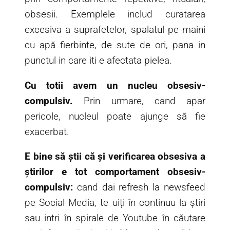
obsesii. Exemplele includ curatarea
excesiva a suprafetelor, spalatul pe maini
cu apă fierbinte, de sute de ori, pana in
punctul in care iti e afectata pielea.
Cu totii avem un nucleu obsesiv-
compulsiv.
Prin urmare, cand apar
pericole, nucleul poate ajunge să fie
exacerbat.
E bine să știi că și verificarea obsesiva a
știrilor e tot comportament obsesiv-
compulsiv:
cand dai refresh la newsfeed
pe Social Media, te uiți în continuu la știri
sau intri în spirale de Youtube în căutare