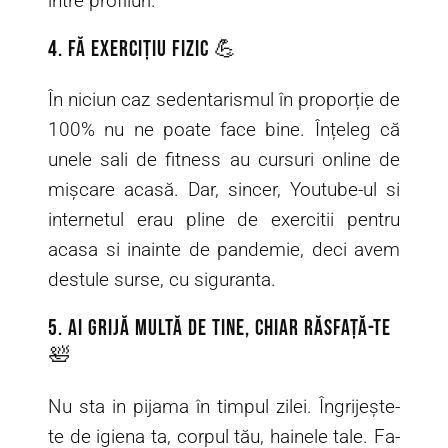
între profiluri.
4. Fă exercițiu fizic 💪
În niciun caz sedentarismul în proporție de
100% nu ne poate face bine. Înțeleg că
unele sali de fitness au cursuri online de
mișcare acasă. Dar, sincer, Youtube-ul si
internetul erau pline de exercitii pentru
acasa si inainte de pandemie, deci avem
destule surse, cu siguranta.
5. Ai grijă multă de tine, chiar răsfață-te
🛀
Nu sta in pijama în timpul zilei. Îngrijește-
te de igiena ta, corpul tău, hainele tale. Fa-