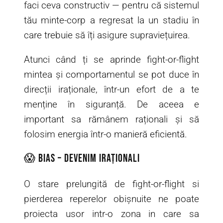
faci ceva constructiv — pentru că sistemul
tău minte-corp a regresat la un stadiu în
care trebuie să îți asigure supraviețuirea.
Atunci când ți se aprinde fight-or-flight
mintea și comportamentul se pot duce în
direcții iraționale, într-un efort de a te
menține în siguranță. De aceea e
important sa rămânem raționali și să
folosim energia într-o manieră eficientă.
😱 Bias – devenim iraționali
O stare prelungită de fight-or-flight si
pierderea reperelor obișnuite ne poate
proiecta usor intr-o zona in care sa