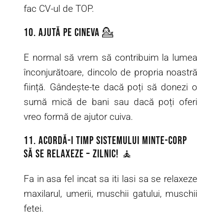
fac CV-ul de TOP.
10. Ajută pe cineva 💁
E normal să vrem să contribuim la lumea
înconjurătoare, dincolo de propria noastră
ființă. Gândește-te dacă poți să donezi o
sumă mică de bani sau dacă poți oferi
vreo formă de ajutor cuiva.
11. Acordă-i timp sistemului minte-corp
să se relaxeze – zilnic! 🧘
Fa in asa fel incat sa iti lasi sa se relaxeze
maxilarul, umerii, muschii gatului, muschii
fetei.