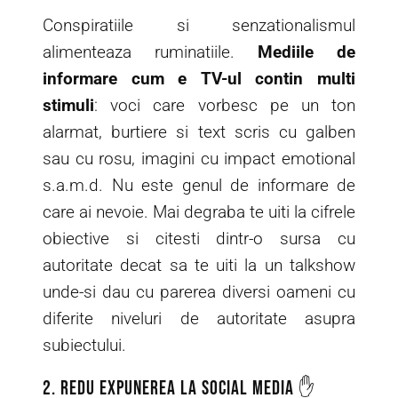
Conspiratiile si senzationalismul
alimenteaza ruminatiile.
Mediile de
informare cum e TV-ul contin multi
stimuli
: voci care vorbesc pe un ton
alarmat, burtiere si text scris cu galben
sau cu rosu, imagini cu impact emotional
s.a.m.d. Nu este genul de informare de
care ai nevoie. Mai degraba te uiti la cifrele
obiective si citesti dintr-o sursa cu
autoritate decat sa te uiti la un talkshow
unde-si dau cu parerea diversi oameni cu
diferite niveluri de autoritate asupra
subiectului.
2. Redu expunerea la Social Media ✋