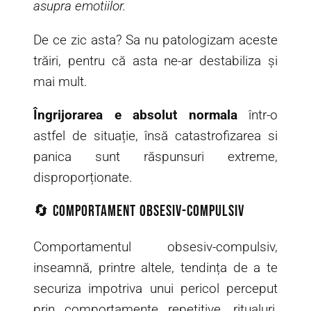
asupra emotiilor.
De ce zic asta? Sa nu patologizam aceste
trăiri, pentru că asta ne-ar destabiliza și
mai mult.
Îngrijorarea e absolut normala
într-o
astfel de situație, însă catastrofizarea si
panica sunt răspunsuri extreme,
disproporționate.
🔄 Comportament obsesiv-compulsiv
Comportamentul obsesiv-compulsiv,
inseamnă, printre altele, tendința de a te
securiza impotriva unui pericol perceput
prin comportamente repetitive, ritualuri,