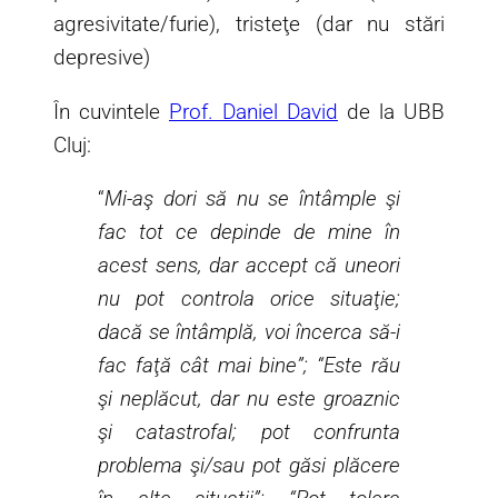
agresivitate/furie), tristeţe (dar nu stări
depresive)
În cuvintele
Prof. Daniel David
de la UBB
Cluj:
“
Mi-aş dori să nu se întâmple şi
fac tot ce depinde de mine în
acest sens, dar accept că uneori
nu pot controla orice situaţie;
dacă se întâmplă, voi încerca să-i
fac faţă cât mai bine”; “Este rău
şi neplăcut, dar nu este groaznic
şi catastrofal; pot confrunta
problema şi/sau pot găsi plăcere