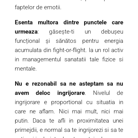
faptelor de emotii.
Esenta multora dintre punctele care
urmeaza
: găsește-ti un debușeu
funcțional și sănătos pentru energia
acumulata din fight-or-flight. Ia un rol activ
in managementul sanatatii tale fizice si
mentale.
Nu e rezonabil sa ne asteptam sa nu
avem deloc ingrijorare
. Nivelul de
ingrijorare e proportional cu situatia in
care ne aflam. Nici mai mult, nici mai
putin. Daca te afli in proximitatea unei
primejdii, e normal sa te ingrijorezi si sa te