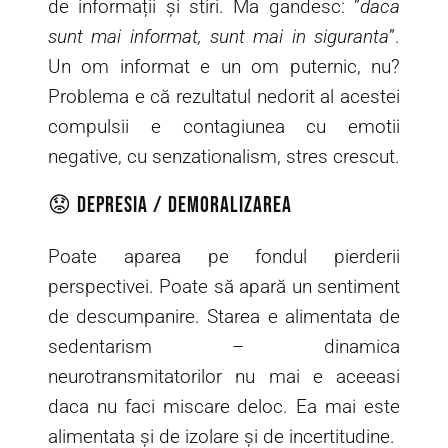
de informații și stiri. Ma gandesc: ”
daca
sunt mai informat, sunt mai in siguranta
”.
Un om informat e un om puternic, nu?
Problema e că rezultatul nedorit al acestei
compulsii e contagiunea cu emotii
negative, cu senzationalism, stres crescut.
😟 Depresia / demoralizarea
Poate aparea pe fondul pierderii
perspectivei. Poate să apară un sentiment
de descumpanire. Starea e alimentata de
sedentarism – dinamica
neurotransmitatorilor nu mai e aceeasi
daca nu faci miscare deloc. Ea mai este
alimentata și de izolare și de incertitudine.