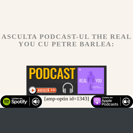
ASCULTA PODCAST-UL THE REAL
YOU CU PETRE BARLEA:
[amp-optin id=1343]